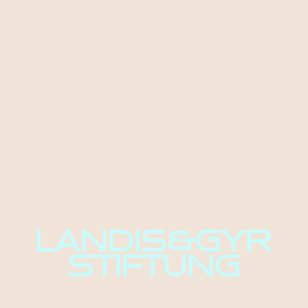
LANDIS&GYR
STIFTUNG