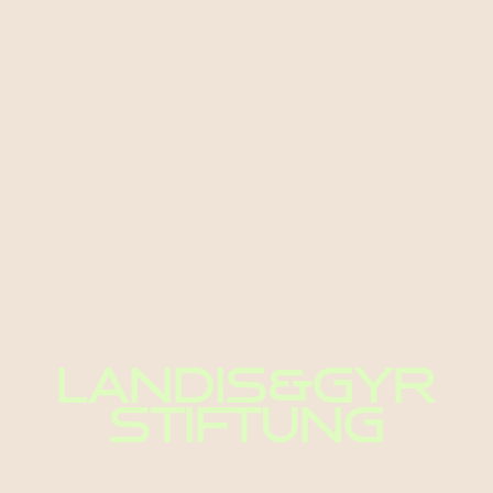
LANDIS&GYR
STIFTUNG